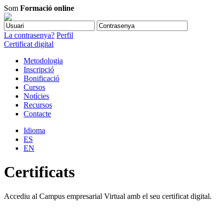
Som
Formació online
La contrasenya?
Perfil
Certificat digital
Metodologia
Inscripció
Bonificació
Cursos
Notícies
Recursos
Contacte
Idioma
ES
EN
Certificats
Accediu al Campus empresarial Virtual amb el seu certificat digital.