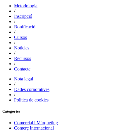
Metodologia
/
Inscripció
/
Bonificació
/
Cursos
/
Notícies
/
Recursos
/
Contacte
Nota legal
/
Dades corporatives
/
Política de cookies
Categories
Comercial i Màrqueting
Comerç Internacional