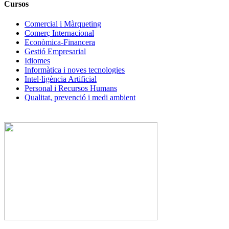
Cursos
Comercial i Màrqueting
Comerç Internacional
Econòmica-Financera
Gestió Empresarial
Idiomes
Informàtica i noves tecnologies
Intel·ligència Artificial
Personal i Recursos Humans
Qualitat, prevenció i medi ambient