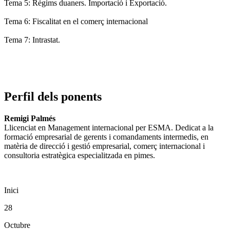
Tema 5: Règims duaners. Importació i Exportació.
Tema 6: Fiscalitat en el comerç internacional
Tema 7: Intrastat.
Perfil dels ponents
Remigi Palmés
Llicenciat en Management internacional per ESMA. Dedicat a la
formació empresarial de gerents i comandaments intermedis, en
matèria de direcció i gestió empresarial, comerç internacional i
consultoria estratègica especialitzada en pimes.
Inici
28
Octubre