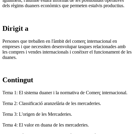
Igualment, l'alumne estarà informat de les possibilitats operatives
dels règims duaners econòmics que permeten estalvis productius.
Dirigit a
Persones que treballen en l'àmbit del comerç internacional en
empreses i que necessiten desenvolupar tasques relacionades amb
les compres i vendes internacionals i conèixer el funcionament de les
duanes.
Contingut
Tema 1: El sistema duaner i la normativa de Comerç internacional.
Tema 2: Classificació aranzelària de les mercaderies.
Tema 3: L'origen de les Mercaderies.
Tema 4: El valor en duana de les mercaderies.