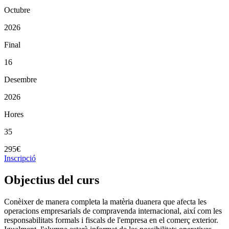
Octubre
2026
Final
16
Desembre
2026
Hores
35
295€
Inscripció
Objectius del curs
Conèixer de manera completa la matèria duanera que afecta les
operacions empresarials de compravenda internacional, així com les
responsabilitats formals i fiscals de l'empresa en el comerç exterior.