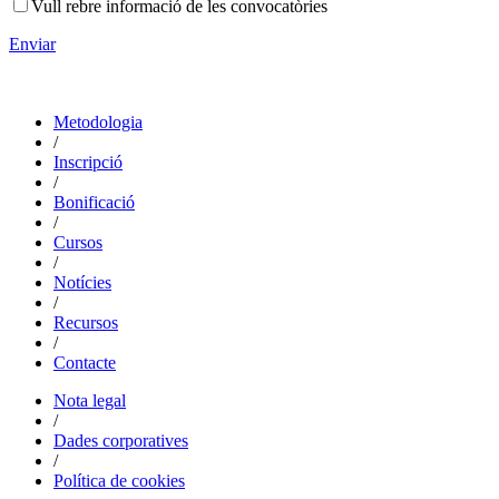
Vull rebre informació de les convocatòries
Enviar
Metodologia
/
Inscripció
/
Bonificació
/
Cursos
/
Notícies
/
Recursos
/
Contacte
Nota legal
/
Dades corporatives
/
Política de cookies