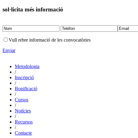
sol·licita més informació
Vull rebre informació de les convocatòries
Enviar
Metodologia
/
Inscripció
/
Bonificació
/
Cursos
/
Notícies
/
Recursos
/
Contacte