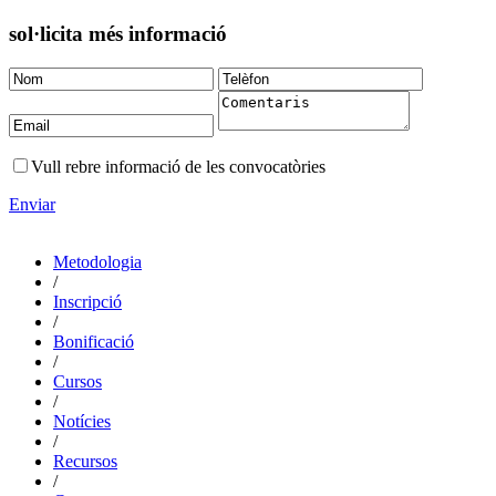
sol·licita més informació
Vull rebre informació de les convocatòries
Enviar
Metodologia
/
Inscripció
/
Bonificació
/
Cursos
/
Notícies
/
Recursos
/